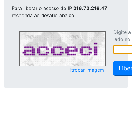
Para liberar o acesso
do IP
216.73.216.47
,
responda ao desafio abaixo.
Digite 
lado no
[trocar imagem]